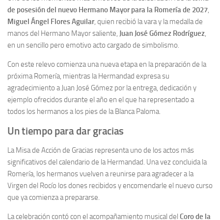
de posesión del nuevo Hermano Mayor para la Romería de 2027
,
Miguel Ángel Flores Aguilar
, quien recibió la vara y la medalla de
manos del Hermano Mayor saliente,
Juan José Gómez Rodríguez
,
en un sencillo pero emotivo acto cargado de simbolismo.
Con este relevo comienza una nueva etapa en la preparación de la
próxima Romería, mientras la Hermandad expresa su
agradecimiento a Juan José Gómez por la entrega, dedicación y
ejemplo ofrecidos durante el año en el que ha representado a
todos los hermanos a los pies de la Blanca Paloma.
Un tiempo para dar gracias
La Misa de Acción de Gracias representa uno de los actos más
significativos del calendario de la Hermandad. Una vez concluida la
Romería, los hermanos vuelven a reunirse para agradecer a la
Virgen del Rocío los dones recibidos y encomendarle el nuevo curso
que ya comienza a prepararse.
La celebración contó con el acompañamiento musical del
Coro de la