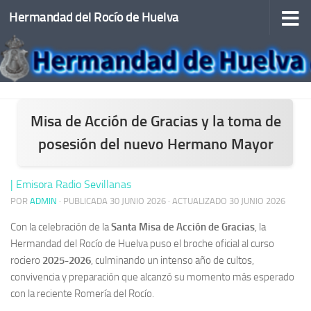
Hermandad del Rocío de Huelva
Saltar al contenido
Misa de Acción de Gracias y la toma de
posesión del nuevo Hermano Mayor
| Emisora Radio Sevillanas
POR
ADMIN
· PUBLICADA
30 JUNIO 2026
· ACTUALIZADO
30 JUNIO 2026
Con la celebración de la
Santa Misa de Acción de Gracias
, la
Hermandad del Rocío de Huelva puso el broche oficial al curso
rociero
2025-2026
, culminando un intenso año de cultos,
convivencia y preparación que alcanzó su momento más esperado
con la reciente Romería del Rocío.