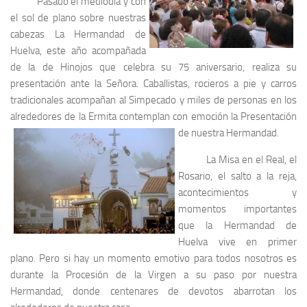
Pasado el mediodía y con
el sol de plano sobre nuestras
cabezas La Hermandad de
Huelva, este año acompañada
de la de Hinojos que celebra su 75 aniversario, realiza su
presentación ante la Señora. Caballistas, rocieros a pie y carros
tradicionales acompañan al Simpecado y miles de personas en los
alrededores de la Ermita contemplan con emoción la Presentación
de nuestra Hermandad.
La Misa en el Real, el
Rosario, el salto a la reja,
acontecimientos y
momentos importantes
que la Hermandad de
Huelva vive en primer
plano. Pero si hay un momento emotivo para todos nosotros es
durante la Procesión de la Virgen a su paso por nuestra
Hermandad, donde centenares de devotos abarrotan los