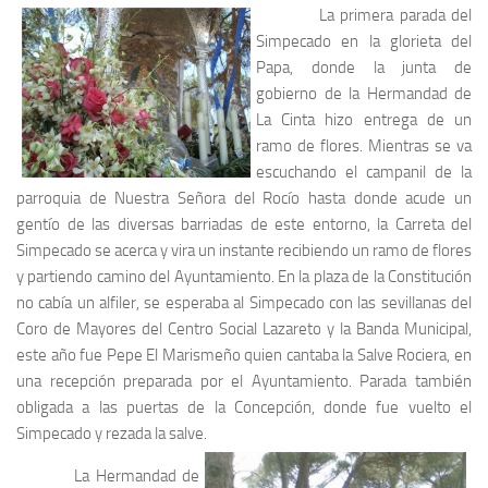
La primera parada del
Simpecado en la glorieta del
Papa, donde la junta de
gobierno de la Hermandad de
La Cinta hizo entrega de un
ramo de flores. Mientras se va
escuchando el campanil de la
parroquia de Nuestra Señora del Rocío hasta donde acude un
gentío de las diversas barriadas de este entorno, la Carreta del
Simpecado se acerca y vira un instante recibiendo un ramo de flores
y partiendo camino del Ayuntamiento. En la plaza de la Constitución
no cabía un alfiler, se esperaba al Simpecado con las sevillanas del
Coro de Mayores del Centro Social Lazareto y la Banda Municipal,
este año fue Pepe El Marismeño quien cantaba la Salve Rociera, en
una recepción preparada por el Ayuntamiento. Parada también
obligada a las puertas de la Concepción, donde fue vuelto el
Simpecado y rezada la salve.
La Hermandad de