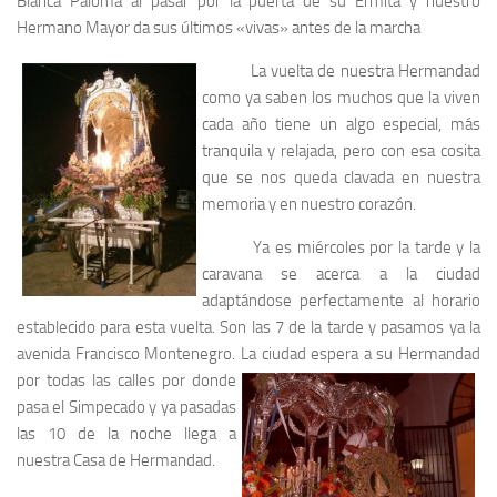
Blanca Paloma al pasar por la puerta de su Ermita y nuestro
Hermano Mayor da sus últimos «vivas» antes de la marcha
La vuelta de nuestra Hermandad
como ya saben los muchos que la viven
cada año tiene un algo especial, más
tranquila y relajada, pero con esa cosita
que se nos queda clavada en nuestra
memoria y en nuestro corazón.
Ya es miércoles por la tarde y la
caravana se acerca a la ciudad
adaptándose perfectamente al horario
establecido para esta vuelta. Son las 7 de la tarde y pasamos ya la
avenida Francisco Montenegro. La ciudad espera a su Hermandad
por todas las calles por donde
pasa el Simpecado y ya pasadas
las 10 de la noche llega a
nuestra Casa de Hermandad.