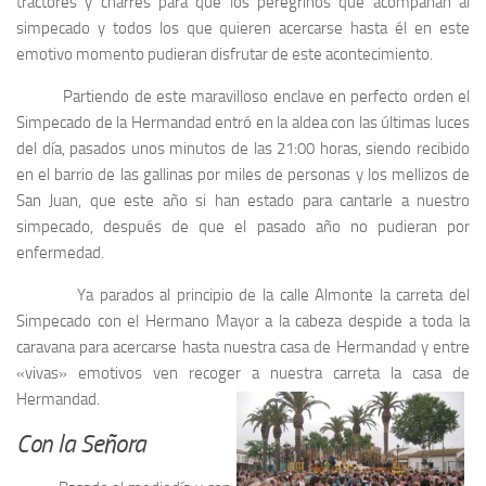
tractores y charres para que los peregrinos que acompañan al
simpecado y todos los que quieren acercarse hasta él en este
emotivo momento pudieran disfrutar de este acontecimiento.
Partiendo de este maravilloso enclave en perfecto orden el
Simpecado de la Hermandad entró en la aldea con las últimas luces
del día, pasados unos minutos de las 21:00 horas, siendo recibido
en el barrio de las gallinas por miles de personas y los mellizos de
San Juan, que este año si han estado para cantarle a nuestro
simpecado, después de que el pasado año no pudieran por
enfermedad.
Ya parados al principio de la calle Almonte la carreta del
Simpecado con el Hermano Mayor a la cabeza despide a toda la
caravana para acercarse hasta nuestra casa de Hermandad y entre
«vivas» emotivos ven recoger a nuestra carreta la casa de
Hermandad.
Con la Señora