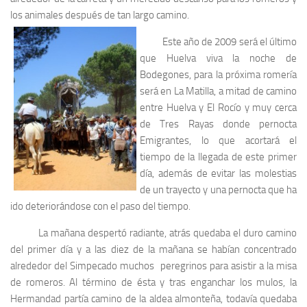
los animales después de tan largo camino.
Este año de 2009 será el último
que Huelva viva la noche de
Bodegones, para la próxima romería
será en La Matilla, a mitad de camino
entre Huelva y El Rocío y muy cerca
de Tres Rayas donde pernocta
Emigrantes, lo que acortará el
tiempo de la llegada de este primer
día, además de evitar las molestias
de un trayecto y una pernocta que ha
ido deteriorándose con el paso del tiempo.
La mañana despertó radiante, atrás quedaba el duro camino
del primer día y a las diez de la mañana se habían concentrado
alrededor del Simpecado muchos peregrinos para asistir a la misa
de romeros. Al término de ésta y tras enganchar los mulos, la
Hermandad partía camino de la aldea almonteña, todavía quedaba