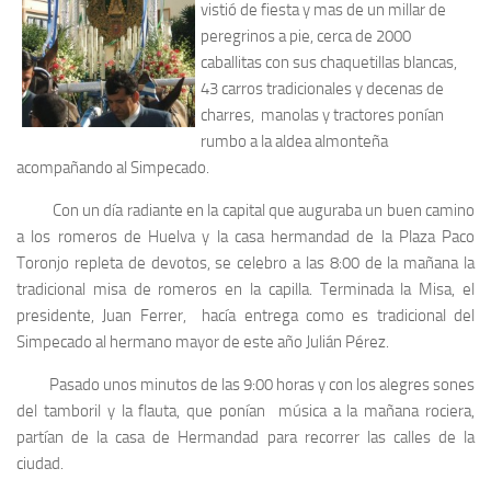
vistió de fiesta y mas de un millar de
peregrinos a pie, cerca de 2000
caballitas con sus chaquetillas blancas,
43 carros tradicionales y decenas de
charres, manolas y tractores ponían
rumbo a la aldea almonteña
acompañando al Simpecado.
Con un día radiante en la capital que auguraba un buen camino
a los romeros de Huelva y la casa hermandad de la Plaza Paco
Toronjo repleta de devotos, se celebro a las 8:00 de la mañana la
tradicional misa de romeros en la capilla. Terminada la Misa, el
presidente, Juan Ferrer, hacía entrega como es tradicional del
Simpecado al hermano mayor de este año Julián Pérez.
Pasado unos minutos de las 9:00 horas y con los alegres sones
del tamboril y la flauta, que ponían música a la mañana rociera,
partían de la casa de Hermandad para recorrer las calles de la
ciudad.