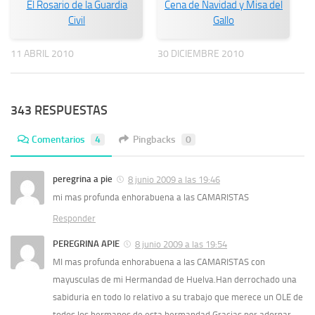
El Rosario de la Guardia
Cena de Navidad y Misa del
Civil
Gallo
11 ABRIL 2010
30 DICIEMBRE 2010
343 RESPUESTAS
Comentarios
4
Pingbacks
0
peregrina a pie
8 junio 2009 a las 19:46
mi mas profunda enhorabuena a las CAMARISTAS
Responder
PEREGRINA APIE
8 junio 2009 a las 19:54
MI mas profunda enhorabuena a las CAMARISTAS con
mayusculas de mi Hermandad de Huelva.Han derrochado una
sabiduria en todo lo relativo a su trabajo que merece un OLE de
todos los hermanos de esta hermandad.Gracias por adornar