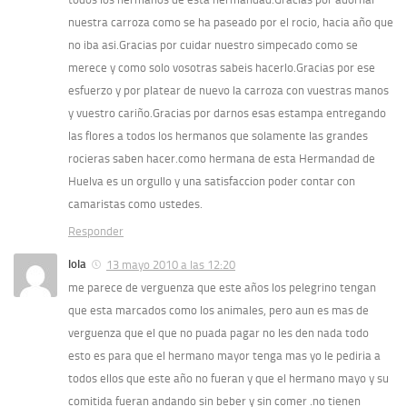
nuestra carroza como se ha paseado por el rocio, hacia año que
no iba asi.Gracias por cuidar nuestro simpecado como se
merece y como solo vosotras sabeis hacerlo.Gracias por ese
esfuerzo y por platear de nuevo la carroza con vuestras manos
y vuestro cariño.Gracias por darnos esas estampa entregando
las flores a todos los hermanos que solamente las grandes
rocieras saben hacer.como hermana de esta Hermandad de
Huelva es un orgullo y una satisfaccion poder contar con
camaristas como ustedes.
Responder
lola
13 mayo 2010 a las 12:20
me parece de verguenza que este años los pelegrino tengan
que esta marcados como los animales, pero aun es mas de
verguenza que el que no puada pagar no les den nada todo
esto es para que el hermano mayor tenga mas yo le pediria a
todos ellos que este año no fueran y que el hermano mayo y su
comitida fueran andando sin beber y sin comer .no tienen