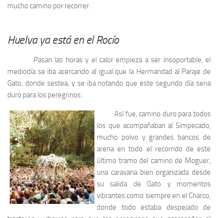
mucho camino por recorrer.
Huelva ya está en el Rocío
Pasan las horas y el calor empieza a ser insoportable, el
mediodía se iba acercando al igual que la Hermandad al Paraje de
Gato, donde sestea, y se iba notando que este segundo día seria
duro para los peregrinos.
Así fue, camino duro para todos
los que acompañaban al Simpecado,
mucho polvo y grandes bancos de
arena en todo el recorrido de este
último tramo del camino de Moguer,
una caravana bien organizada desde
su salida de Gato y momentos
vibrantes como siempre en el Charco,
donde todo estaba despejado de