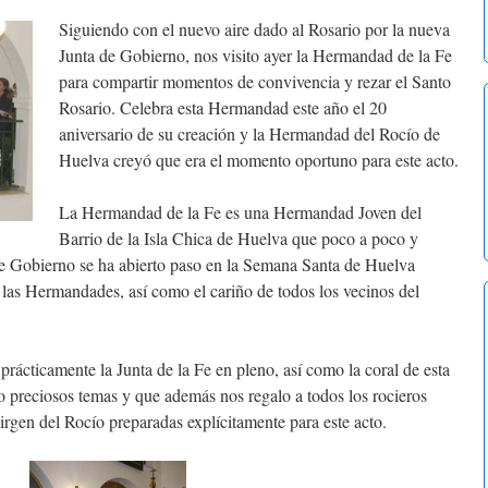
Siguiendo con el nuevo aire dado al Rosario por la nueva
Junta de Gobierno, nos visito ayer la Hermandad de la Fe
para compartir momentos de convivencia y rezar el Santo
Rosario. Celebra esta Hermandad este año el 20
aniversario de su creación y la Hermandad del Rocío de
Huelva creyó que era el momento oportuno para este acto.
La Hermandad de la Fe es una Hermandad Joven del
Barrio de la Isla Chica de Huelva que poco a poco y
 de Gobierno se ha abierto paso en la Semana Santa de Huelva
e las Hermandades, así como el cariño de todos los vecinos del
rácticamente la Junta de la Fe en pleno, así como la coral de esta
io preciosos temas y que además nos regalo a todos los rocieros
Virgen del Rocío preparadas explícitamente para este acto.