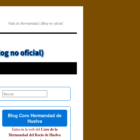
Vida de Hermandad | Blog no oficial
Blog Coro Hermandad de
Huelva
Entra en la web del
Coro de la
Hermandad del Rocío de Huelva