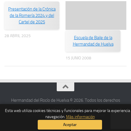
Presentación de la Crónica
de la Romería 2024 y del
Cartel de 2025
28 ABRIL 2025
Escuela de Baile de la
Hermandad de Huelva
15 JUNIO 2008
Hermandad del Rocío de Huelva © 2026. Todos los derechos
reservados.
Esta web utiliza cookies técnicas y funcionales para mejorar la experiencia
Funciona con
- Diseñado con el
Tema Hueman
navegación.
Más información
Aceptar