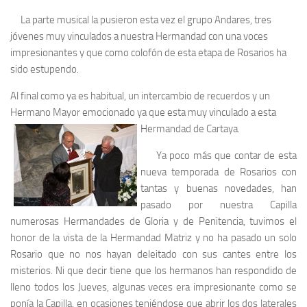
La parte musical la pusieron esta vez el grupo Andares, tres
jóvenes muy vinculados a nuestra Hermandad con una voces
impresionantes y que como colofón de esta etapa de Rosarios ha
sido estupendo.
Al final como ya es habitual, un intercambio de recuerdos y un
Hermano Mayor emocionado ya que esta muy vinculado a esta
Hermandad de Cartaya.
Ya poco más que contar de esta
nueva temporada de Rosarios con
tantas y buenas novedades, han
pasado por nuestra Capilla
numerosas Hermandades de Gloria y de Penitencia, tuvimos el
honor de la vista de la Hermandad Matriz y no ha pasado un solo
Rosario que no nos hayan deleitado con sus cantes entre los
misterios. Ni que decir tiene que los hermanos han respondido de
lleno todos los Jueves, algunas veces era impresionante como se
ponía la Capilla, en ocasiones teniéndose que abrir los dos laterales