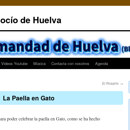
ocío de Huelva
Videos Youtube
Música
Contacta con nosotros
Agenda
El Rosario
→
La Paella en Gato
para poder celebrar la paella en Gato, como se ha hecho