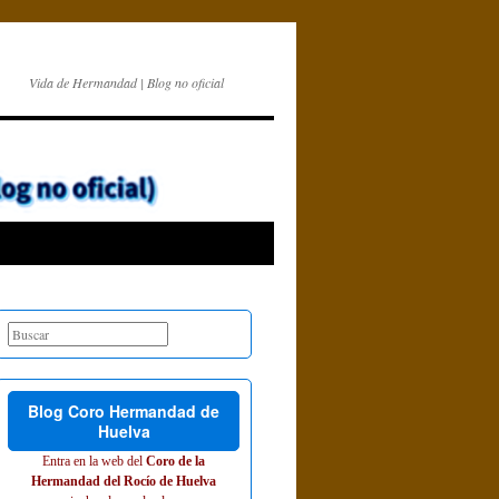
Vida de Hermandad | Blog no oficial
Blog Coro Hermandad de
Huelva
Entra en la web del
Coro de la
Hermandad del Rocío de Huelva