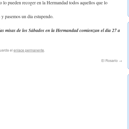
to lo pueden recoger en la Hermandad todos aquellos que lo
 y pasemos un día estupendo.
 las misas de los Sábados en la Hermandad comienzan el día 27 a
Guarda el
enlace permanente
.
El Rosario
→