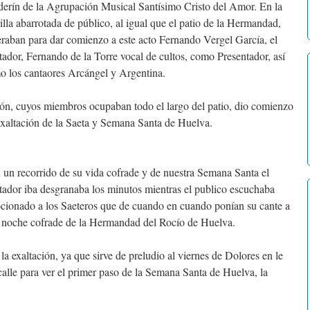
derín de la Agrupación Musical Santísimo Cristo del Amor. En la
lla abarrotada de público, al igual que el patio de la Hermandad,
raban para dar comienzo a este acto Fernando Vergel García, el
tador, Fernando de la Torre vocal de cultos, como Presentador, así
o los cantaores Arcángel y Argentina.
ión, cuyos miembros ocupaban todo el largo del patio, dio comienzo
Exaltación de la Saeta y Semana Santa de Huelva.
un recorrido de su vida cofrade y de nuestra Semana Santa el
tador iba desgranaba los minutos mientras el publico escuchaba
cionado a los Saeteros que de cuando en cuando ponían su cante a
a noche cofrade de la Hermandad del Rocío de Huelva.
la exaltación, ya que sirve de preludio al viernes de Dolores en le
calle para ver el primer paso de la Semana Santa de Huelva, la