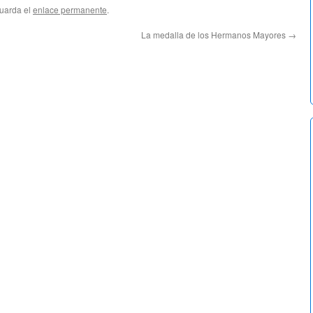
Guarda el
enlace permanente
.
La medalla de los Hermanos Mayores
→