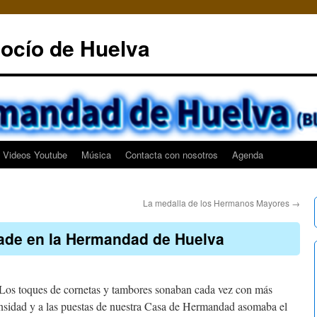
ocío de Huelva
Videos Youtube
Música
Contacta con nosotros
Agenda
La medalla de los Hermanos Mayores
→
ade en la Hermandad de Huelva
 toques de cornetas y tambores sonaban cada vez con más
ensidad y a las puestas de nuestra Casa de Hermandad asomaba el