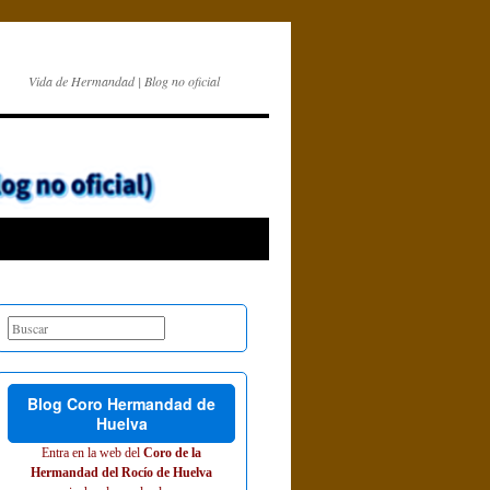
Vida de Hermandad | Blog no oficial
Blog Coro Hermandad de
Huelva
Entra en la web del
Coro de la
Hermandad del Rocío de Huelva