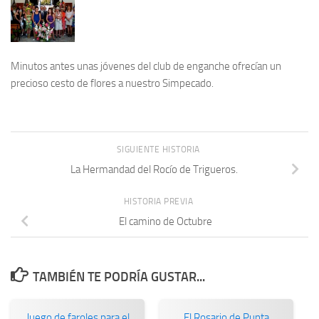
Minutos antes unas jóvenes del club de enganche ofrecían un
precioso cesto de flores a nuestro Simpecado.
SIGUIENTE HISTORIA
La Hermandad del Rocío de Trigueros.
HISTORIA PREVIA
El camino de Octubre
TAMBIÉN TE PODRÍA GUSTAR...
Juego de faroles para el
El Rosario de Punta