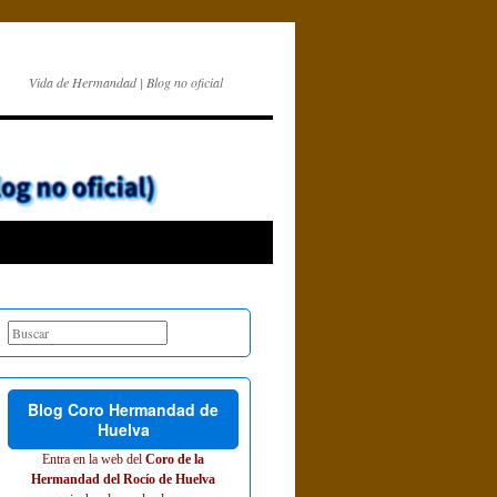
Vida de Hermandad | Blog no oficial
Blog Coro Hermandad de
Huelva
Entra en la web del
Coro de la
Hermandad del Rocío de Huelva