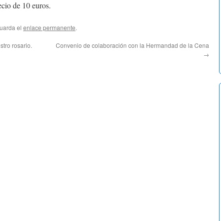
cio de 10 euros.
Guarda el
enlace permanente
.
tro rosario.
Convenio de colaboración con la Hermandad de la Cena
→