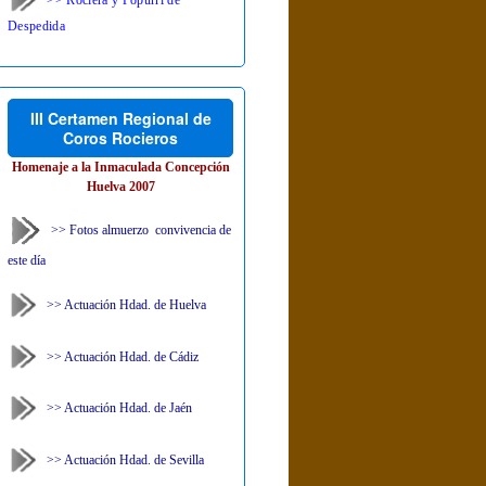
Despedida
III Certamen Regional de
Coros Rocieros
Homenaje a la Inmaculada Concepción
Huelva 2007
>> Fotos almuerzo convivencia de
este día
>> Actuación Hdad. de Huelva
>> Actuación Hdad. de Cádiz
>> Actuación Hdad. de Jaén
>> Actuación Hdad. de Sevilla