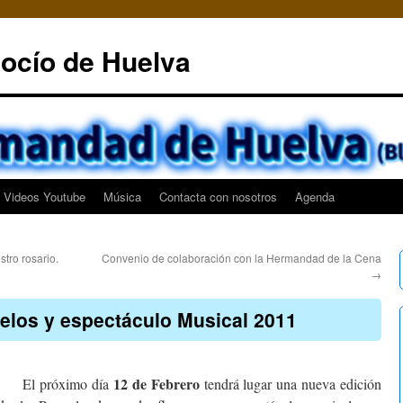
ocío de Huelva
Videos Youtube
Música
Contacta con nosotros
Agenda
tro rosario.
Convenio de colaboración con la Hermandad de la Cena
→
elos y espectáculo Musical 2011
12 de Febrero
El próximo día
tendrá lugar una nueva edición