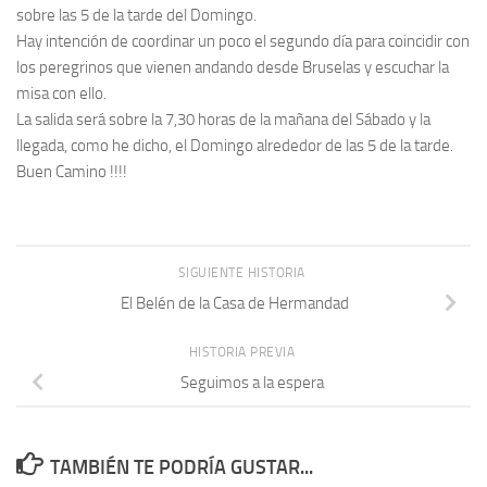
sobre las 5 de la tarde del Domingo.
Hay intención de coordinar un poco el segundo día para coincidir con
los peregrinos que vienen andando desde Bruselas y escuchar la
misa con ello.
La salida será sobre la 7,30 horas de la mañana del Sábado y la
llegada, como he dicho, el Domingo alrededor de las 5 de la tarde.
Buen Camino !!!!
SIGUIENTE HISTORIA
El Belén de la Casa de Hermandad
HISTORIA PREVIA
Seguimos a la espera
TAMBIÉN TE PODRÍA GUSTAR...