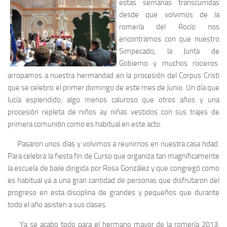
estas semanas transcurridas
desde que volvimos de la
romería del Rocío nos
encontramos con que nuestro
Simpecado, la Junta de
Gobierno y muchos rocieros
arropamos a nuestra hermandad en la procesión del Corpus Cristi
que se celebro el primer domingo de este mes de Junio. Un día que
lucía esplendido, algo menos caluroso que otros años y una
procesión repleta de niños ay niñas vestidos con sus trajes de
primera comunión como es habitual en este acto.
Pasaron unos días y volvimos a reunirnos en nuestra casa hdad.
Para celebra la fiesta fin de Curso que organiza tan magníficamente
la escuela de baile dirigida por Rosa González y que congregó como
es habitual ya a una gran cantidad de personas que disfrutaron del
progreso en esta disciplina de grandes y pequeños que durante
todo el año asisten a sus clases.
Ya se acabo todo para el hermano mayor de la romería 2013,