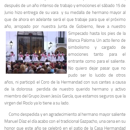
después de un año intenso de trabajo y emociones el sábado 15 de
Junio hizo entrega de su vara y su medalla de hermano mayor al
que de ahora en adelante será el que trabaje para que el próximo
año, arropado por nuestra Junta de
Gobierno, lleve a nuestro
Simpecado hasta los pies de la
Blanca Paloma. Un acto lleno de
simbolismo y cargado de
emociones tanto para el
entrante como para el saliente.
No quiero dejar pasar que no
pudo ser lo lucido de otros
años, ni participó el Coro de la Hermandad con sus cantes a causa
de la dolorosa perdida de nuestro querido hermano y activo
miembro del Grupo Joven Jesús García, que estamos seguros que la
virgen del Rocío ya lo tiene a su lado.
Como despedida y en agradecimiento al hermano mayor saliente
Manuel Díaz el día acabo con el tradicional Gazpacho, una cena en su
honor que este año se celebró en el patio de la Casa Hermandad