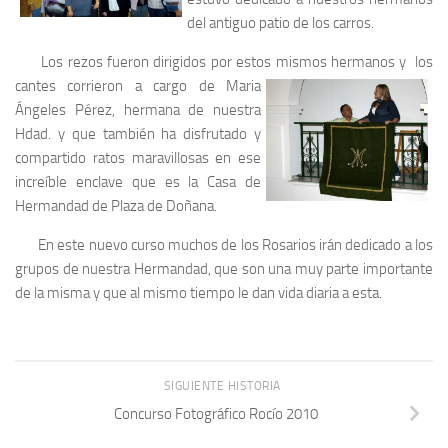
del antiguo patio de los carros.
Los rezos fueron dirigidos por estos mismos hermanos y los
cantes corrieron a
cargo de Maria
Ángeles Pérez, hermana de nuestra
Hdad. y que también ha disfrutado y
compartido ratos maravillosas en ese
increíble enclave que es la Casa de
Hermandad de Plaza de Doñana.
En este nuevo curso muchos de los Rosarios irán dedicado a los
grupos de nuestra Hermandad, que son una muy parte importante
de la misma y que al mismo tiempo le dan vida diaria a esta.
SIGUIENTE HISTORIA
Concurso Fotográfico Rocío 2010