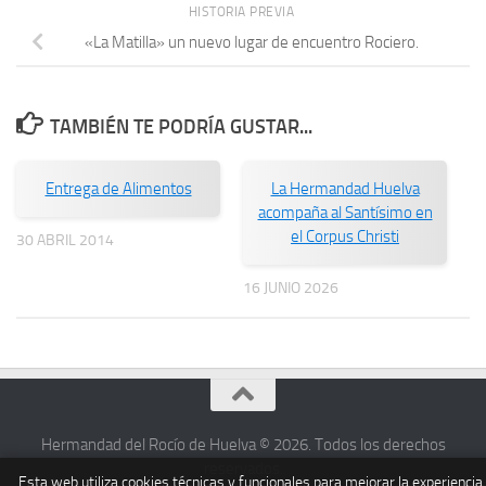
HISTORIA PREVIA
«La Matilla» un nuevo lugar de encuentro Rociero.
TAMBIÉN TE PODRÍA GUSTAR...
Entrega de Alimentos
La Hermandad Huelva
acompaña al Santísimo en
el Corpus Christi
30 ABRIL 2014
16 JUNIO 2026
Hermandad del Rocío de Huelva © 2026. Todos los derechos
reservados.
Esta web utiliza cookies técnicas y funcionales para mejorar la experiencia