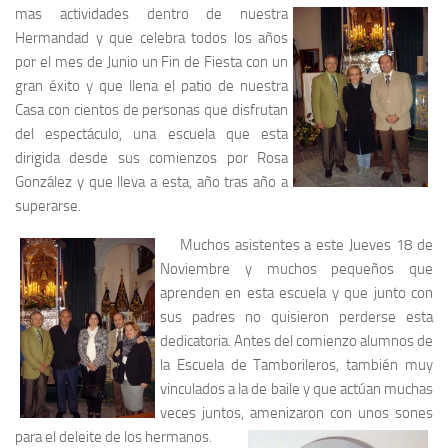
mas actividades dentro de
nuestra
Hermandad y que celebra todos los años
por el mes de Junio un Fin de Fiesta con un
gran éxito y que llena el patio de nuestra
Casa con cientos de personas que disfrutan
del espectáculo, una escuela que esta
dirigida desde sus comienzos por Rosa
González y que lleva a esta, año tras año a
superarse.
Muchos asistentes a este Jueves 18 de
Noviembre y muchos pequeños que
aprenden en esta escuela y que junto con
sus padres no quisieron perderse esta
dedicatoria. Antes del comienzo alumnos de
la Escuela de Tamborileros, también muy
vinculados a la de baile y que actúan muchas
veces juntos, amenizaron con unos sones
para el deleite
de los hermanos.