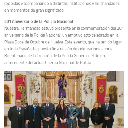
recibidas y acompañando a distintas instituciones y hermandades
en momentos de gran significado.
201 Aniversario de la Policía Nacional
Nuestra Hermandad estuvo presente en la conmemoración del 201
aniversario de la Policía Nacional, un emotivo acto celebrado en la
Plaza Doce de Octubre de Huelva. Este evento, que ha tenido lugar
en toda España, ha puesto fin a un año de celebraciones por el
Bicentenario de la Creación de la Policía General del Reino,
antecedente del actual Cuerpo Nacional de Policía.