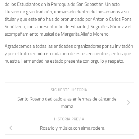
de los Estudiantes en la Parroquia de San Sebastián. Un acto
literario de gran tradición, enmarcado dentro del besamanos a su
titular y que este año ha sido pronunciado por Antonio Carlos Pons
Sepúlveda, con la presentación de Eduardo J. Sugrañes Gómez y el
acompañamiento musical de Margarita Aliaño Moreno.
Agradecemos a todas las entidades organizadoras por su invitación
y por el trato recibido en cada uno de estos encuentros, en los que
nuestra Hermandad ha estado presente con orgullo y respeto.
SIGUIENTE HISTORIA
Santo Rosario dedicado a las enfermas de cáncer de
mama
HISTORIA PREVIA
Rosario y música con alma rociera