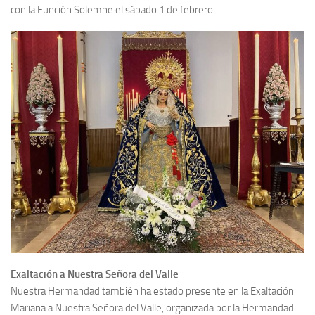
con la Función Solemne el sábado 1 de febrero.
Exaltación a Nuestra Señora del Valle
Nuestra Hermandad también ha estado presente en la Exaltación
Mariana a Nuestra Señora del Valle, organizada por la Hermandad