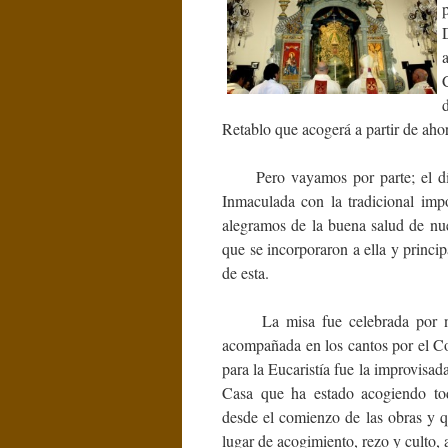
Retablo que acogerá a partir de aho
Pero vayamos por parte; el día 7
Inmaculada con la tradicional im
alegramos de la buena salud
de nue
que se incorporaron a ella y princi
de esta.
La misa fue celebrada por nue
acompañada en los cantos por el C
para la Eucaristía fue la improvisad
Casa que ha estado acogiendo tod
desde el comienzo de las obras y 
lugar de acogimiento, rezo y culto,