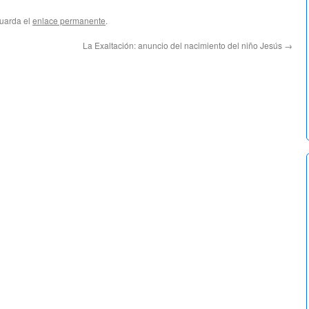
Guarda el
enlace permanente
.
La Exaltación: anuncio del nacimiento del niño Jesús
→