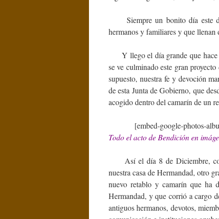
Siempre un bonito día este de l
hermanos y familiares y que llenan 
Y llego el día grande que hace ti
se ve culminado este gran proyecto q
supuesto, nuestra fe y devoción ma
de esta Junta de Gobierno, que desd
acogido dentro del camarín de un re
[embed-google-photos-alb
Todo el acto de Bendición en imáge
Así el día 8 de Diciembre, como
nuestra casa de Hermandad, otro gra
nuevo retablo y camarín que ha d
Hermandad, y que corrió a cargo de
antiguos hermanos, devotos, miembro