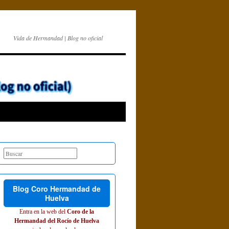
Vida de Hermandad | Blog no oficial
Blog Coro Hermandad de
Huelva
Entra en la web del
Coro de la
Hermandad del Rocío de Huelva