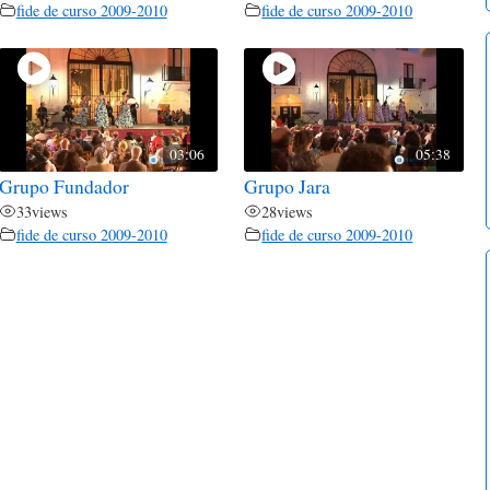
fide de curso 2009-2010
fide de curso 2009-2010
03:06
05:38
Grupo Fundador
Grupo Jara
33
views
28
views
fide de curso 2009-2010
fide de curso 2009-2010