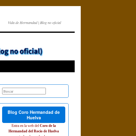
Vida de Hermandad | Blog no oficial
Blog Coro Hermandad de
Huelva
Entra en la web del
Coro de la
Hermandad del Rocío de Huelva