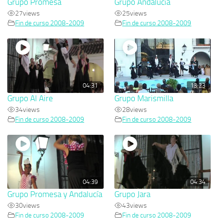
Grupo Promesa
Grupo Andalucía
27
views
25
views
Fin de curso 2008-2009
Fin de curso 2008-2009
04:31
13:23
Grupo Al Aire
Grupo Marismilla
34
views
28
views
Fin de curso 2008-2009
Fin de curso 2008-2009
04:39
04:34
Grupo Promesa y Andalucía
Grupo Jara
30
views
43
views
Fin de curso 2008-2009
Fin de curso 2008-2009