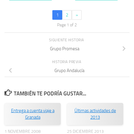
1
2
»
Page 1 of 2
SIGUIENTE HISTORIA
Grupo Promesa
HISTORIA PREVIA
Grupo Andalucía
TAMBIÉN TE PODRÍA GUSTAR...
Entrega a cuenta viaje a
Últimas actividades de
Granada
2013
1 NOVIEMBRE 2008
25 DICIEMBRE 2013